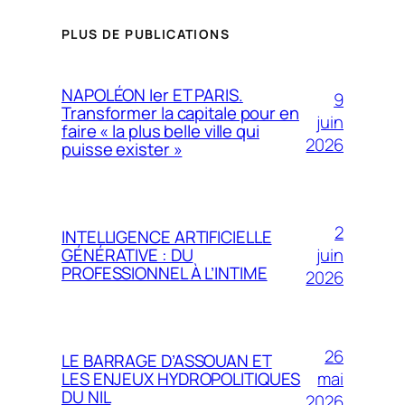
PLUS DE PUBLICATIONS
NAPOLÉON Ier ET PARIS.
9
Transformer la capitale pour en
juin
faire « la plus belle ville qui
2026
puisse exister »
2
INTELLIGENCE ARTIFICIELLE
juin
GÉNÉRATIVE : DU
PROFESSIONNEL À L’INTIME
2026
26
LE BARRAGE D’ASSOUAN ET
mai
LES ENJEUX HYDROPOLITIQUES
DU NIL
2026