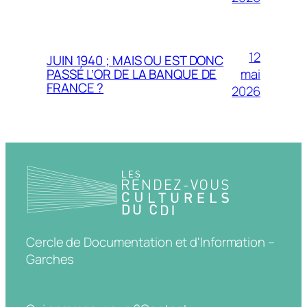
12
JUIN 1940 ; MAIS OU EST DONC
mai
PASSÉ L’OR DE LA BANQUE DE
FRANCE ?
2026
Cercle de Documentation et d'Information –
Garches