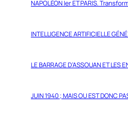
NAPOLÉON Ier ET PARIS. Transformer 
INTELLIGENCE ARTIFICIELLE GÉNÉ
LE BARRAGE D’ASSOUAN ET LES E
JUIN 1940 ; MAIS OU EST DONC P