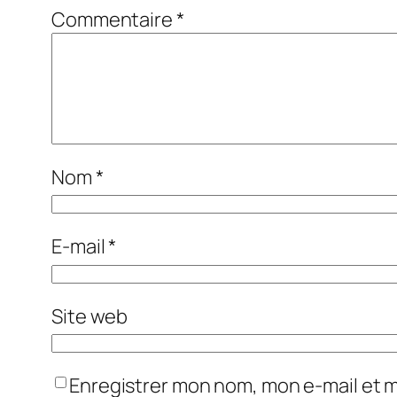
Commentaire
*
Nom
*
E-mail
*
Site web
Enregistrer mon nom, mon e-mail et 