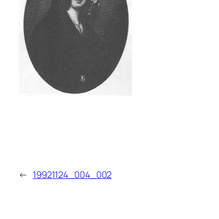
←
19921124_004_002