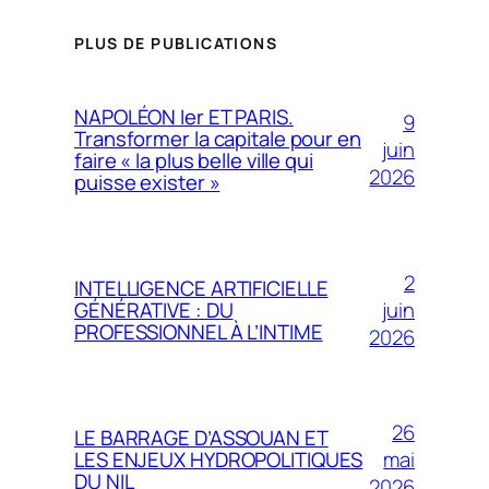
PLUS DE PUBLICATIONS
NAPOLÉON Ier ET PARIS.
9
Transformer la capitale pour en
juin
faire « la plus belle ville qui
2026
puisse exister »
2
INTELLIGENCE ARTIFICIELLE
juin
GÉNÉRATIVE : DU
PROFESSIONNEL À L’INTIME
2026
26
LE BARRAGE D’ASSOUAN ET
mai
LES ENJEUX HYDROPOLITIQUES
DU NIL
2026