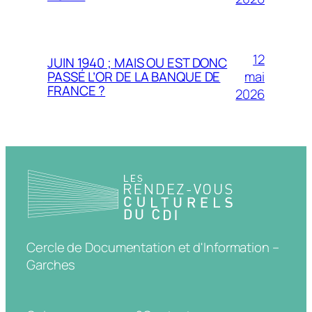
12
JUIN 1940 ; MAIS OU EST DONC
mai
PASSÉ L’OR DE LA BANQUE DE
FRANCE ?
2026
Cercle de Documentation et d'Information –
Garches