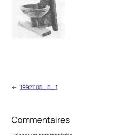
←
19921105_ 5_ 1
Commentaires
Laisser un commentaire