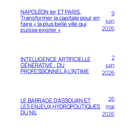
NAPOLÉON Ier ET PARIS.
9
Transformer la capitale pour en
juin
faire « la plus belle ville qui
2026
puisse exister »
2
INTELLIGENCE ARTIFICIELLE
juin
GÉNÉRATIVE : DU
PROFESSIONNEL À L’INTIME
2026
26
LE BARRAGE D’ASSOUAN ET
mai
LES ENJEUX HYDROPOLITIQUES
DU NIL
2026