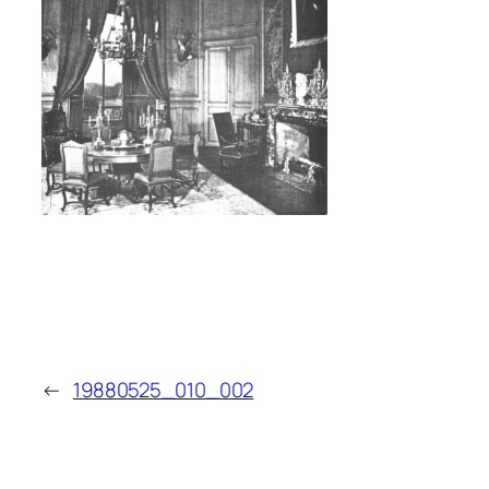
←
19880525_010_002