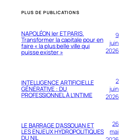
PLUS DE PUBLICATIONS
NAPOLÉON Ier ET PARIS.
9
Transformer la capitale pour en
juin
faire « la plus belle ville qui
2026
puisse exister »
2
INTELLIGENCE ARTIFICIELLE
juin
GÉNÉRATIVE : DU
PROFESSIONNEL À L’INTIME
2026
26
LE BARRAGE D’ASSOUAN ET
mai
LES ENJEUX HYDROPOLITIQUES
DU NIL
2026