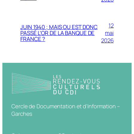
12
JUIN 1940 ; MAIS OU EST DONC
mai
PASSÉ L’OR DE LA BANQUE DE
FRANCE ?
2026
Cercle de Documentation et d'Information –
Garches