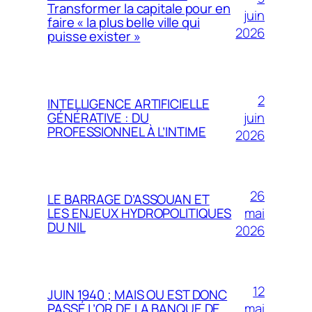
Transformer la capitale pour en
juin
faire « la plus belle ville qui
2026
puisse exister »
2
INTELLIGENCE ARTIFICIELLE
juin
GÉNÉRATIVE : DU
PROFESSIONNEL À L’INTIME
2026
26
LE BARRAGE D’ASSOUAN ET
mai
LES ENJEUX HYDROPOLITIQUES
DU NIL
2026
12
JUIN 1940 ; MAIS OU EST DONC
mai
PASSÉ L’OR DE LA BANQUE DE