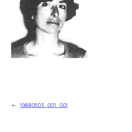
←
19880503_001_001