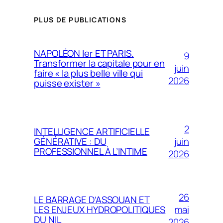
PLUS DE PUBLICATIONS
NAPOLÉON Ier ET PARIS.
9
Transformer la capitale pour en
juin
faire « la plus belle ville qui
2026
puisse exister »
2
INTELLIGENCE ARTIFICIELLE
juin
GÉNÉRATIVE : DU
PROFESSIONNEL À L’INTIME
2026
26
LE BARRAGE D’ASSOUAN ET
mai
LES ENJEUX HYDROPOLITIQUES
DU NIL
2026