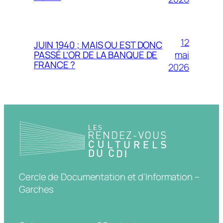
12
JUIN 1940 ; MAIS OU EST DONC
mai
PASSÉ L’OR DE LA BANQUE DE
FRANCE ?
2026
Cercle de Documentation et d'Information –
Garches