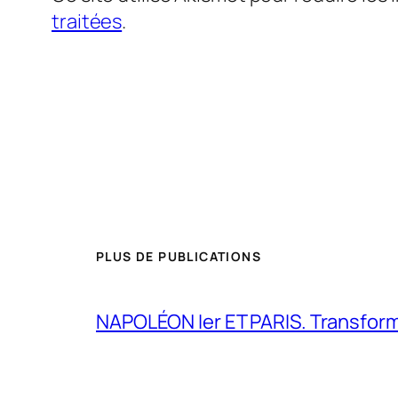
traitées
.
PLUS DE PUBLICATIONS
NAPOLÉON Ier ET PARIS. Transformer 