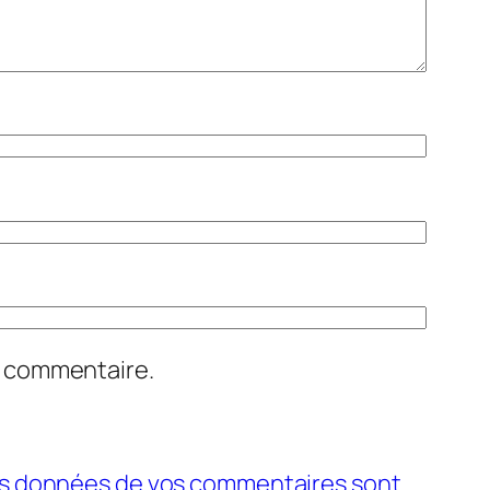
n commentaire.
 les données de vos commentaires sont