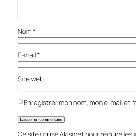
Nom
*
E-mail
*
Site web
Enregistrer mon nom, mon e-mail et 
Ce site utilise Akismet pour réduire les 