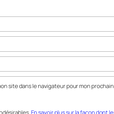
mon site dans le navigateur pour mon prochai
indésirables.
En savoir plus sur la façon dont