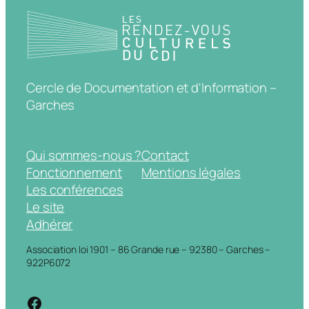
Cercle de Documentation et d'Information –
Garches
Qui sommes-nous ?
Contact
Fonctionnement
Mentions légales
Les conférences
Le site
Adhérer
Association loi 1901 – 86 Grande rue – 92380 – Garches –
922P6072
https://www.facebook.com/cdigarche