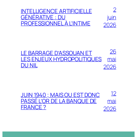
2
INTELLIGENCE ARTIFICIELLE
juin
GÉNÉRATIVE : DU
PROFESSIONNEL À L’INTIME
2026
26
LE BARRAGE D’ASSOUAN ET
mai
LES ENJEUX HYDROPOLITIQUES
DU NIL
2026
12
JUIN 1940 ; MAIS OU EST DONC
mai
PASSÉ L’OR DE LA BANQUE DE
FRANCE ?
2026