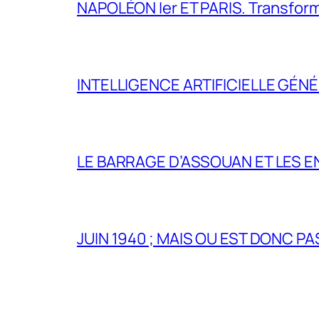
NAPOLÉON Ier ET PARIS. Transformer 
INTELLIGENCE ARTIFICIELLE GÉNÉ
LE BARRAGE D’ASSOUAN ET LES E
JUIN 1940 ; MAIS OU EST DONC P