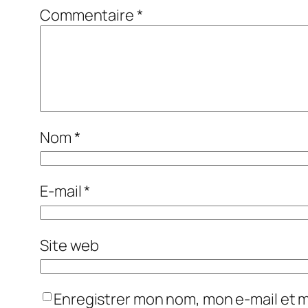
Commentaire
*
Nom
*
E-mail
*
Site web
Enregistrer mon nom, mon e-mail et 