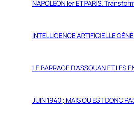
NAPOLÉON Ier ET PARIS. Transformer 
INTELLIGENCE ARTIFICIELLE GÉNÉ
LE BARRAGE D’ASSOUAN ET LES E
JUIN 1940 ; MAIS OU EST DONC P