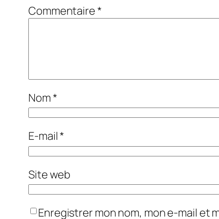
Commentaire
*
Nom
*
E-mail
*
Site web
Enregistrer mon nom, mon e-mail et 