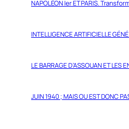
NAPOLÉON Ier ET PARIS. Transformer 
INTELLIGENCE ARTIFICIELLE GÉNÉ
LE BARRAGE D’ASSOUAN ET LES E
JUIN 1940 ; MAIS OU EST DONC P