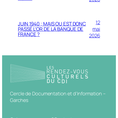
12
JUIN 1940 ; MAIS OU EST DONC
mai
PASSÉ L’OR DE LA BANQUE DE
FRANCE ?
2026
Cercle de Documentation et d'Information –
Garches