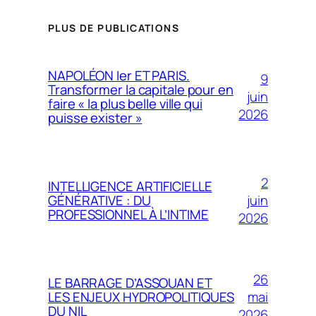
PLUS DE PUBLICATIONS
NAPOLÉON Ier ET PARIS.
9
Transformer la capitale pour en
juin
faire « la plus belle ville qui
2026
puisse exister »
2
INTELLIGENCE ARTIFICIELLE
juin
GÉNÉRATIVE : DU
PROFESSIONNEL À L’INTIME
2026
26
LE BARRAGE D’ASSOUAN ET
mai
LES ENJEUX HYDROPOLITIQUES
DU NIL
2026