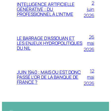
2
INTELLIGENCE ARTIFICIELLE
juin
GÉNÉRATIVE : DU
PROFESSIONNEL À L’INTIME
2026
26
LE BARRAGE D’ASSOUAN ET
mai
LES ENJEUX HYDROPOLITIQUES
DU NIL
2026
12
JUIN 1940 ; MAIS OU EST DONC
mai
PASSÉ L’OR DE LA BANQUE DE
FRANCE ?
2026