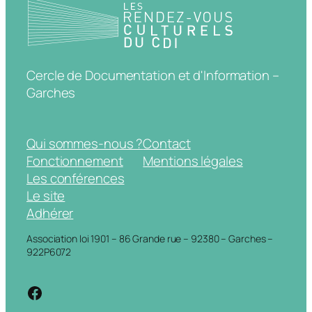
Cercle de Documentation et d'Information –
Garches
Qui sommes-nous ?
Contact
Fonctionnement
Mentions légales
Les conférences
Le site
Adhérer
Association loi 1901 – 86 Grande rue – 92380 – Garches –
922P6072
https://www.facebook.com/cdigarche