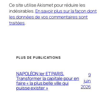
Ce site utilise Akismet pour réduire les
indésirables.
En savoir plus sur la façon dont
les données de vos commentaires sont
traitées
.
PLUS DE PUBLICATIONS
NAPOLÉON Ier ET PARIS.
9
Transformer la capitale pour en
juin
faire « la plus belle ville qui
2026
puisse exister »