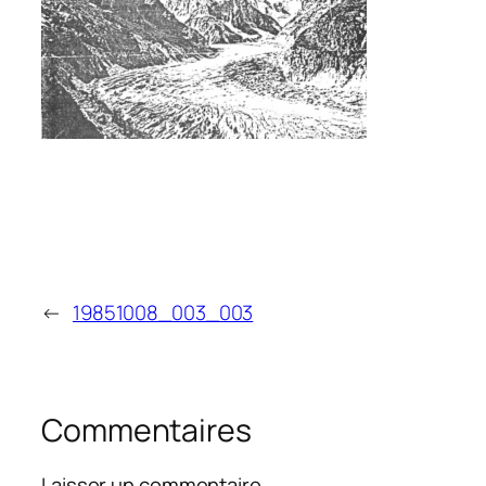
←
19851008_003_003
Commentaires
Laisser un commentaire