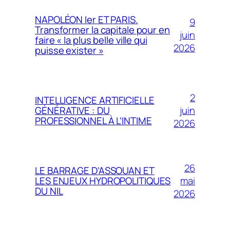
NAPOLÉON Ier ET PARIS.
9
Transformer la capitale pour en
juin
faire « la plus belle ville qui
2026
puisse exister »
2
INTELLIGENCE ARTIFICIELLE
juin
GÉNÉRATIVE : DU
PROFESSIONNEL À L’INTIME
2026
26
LE BARRAGE D’ASSOUAN ET
mai
LES ENJEUX HYDROPOLITIQUES
DU NIL
2026