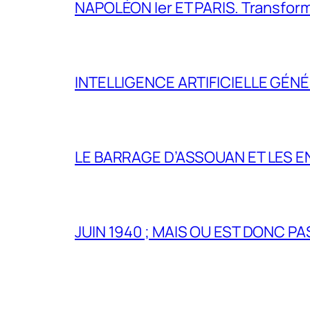
NAPOLÉON Ier ET PARIS. Transformer 
INTELLIGENCE ARTIFICIELLE GÉNÉ
LE BARRAGE D’ASSOUAN ET LES E
JUIN 1940 ; MAIS OU EST DONC P