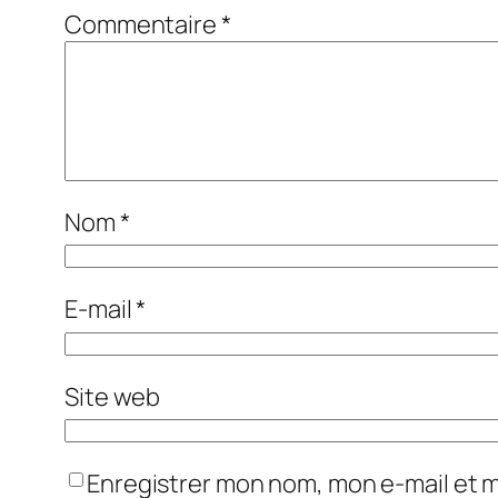
Commentaire
*
Nom
*
E-mail
*
Site web
Enregistrer mon nom, mon e-mail et 