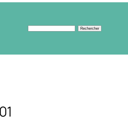
Rechercher
Rechercher
01