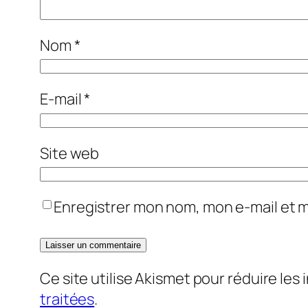
Nom
*
E-mail
*
Site web
Enregistrer mon nom, mon e-mail et 
Ce site utilise Akismet pour réduire les 
traitées
.