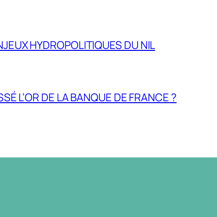
NJEUX HYDROPOLITIQUES DU NIL
ASSÉ L’OR DE LA BANQUE DE FRANCE ?