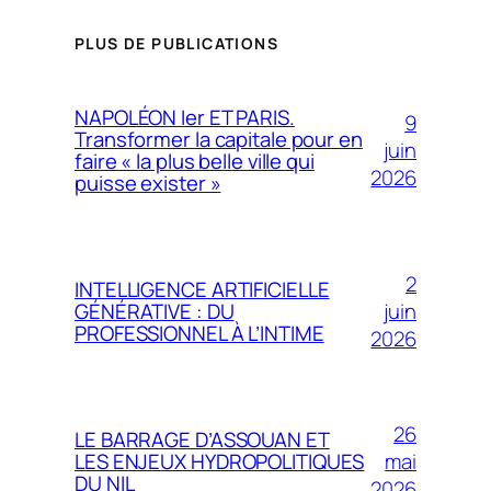
PLUS DE PUBLICATIONS
NAPOLÉON Ier ET PARIS.
9
Transformer la capitale pour en
juin
faire « la plus belle ville qui
2026
puisse exister »
2
INTELLIGENCE ARTIFICIELLE
juin
GÉNÉRATIVE : DU
PROFESSIONNEL À L’INTIME
2026
26
LE BARRAGE D’ASSOUAN ET
mai
LES ENJEUX HYDROPOLITIQUES
DU NIL
2026