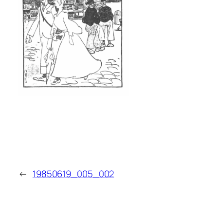
←
19850619_005_002