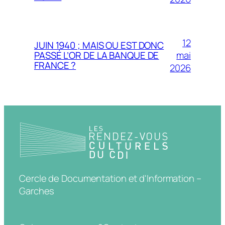
12
JUIN 1940 ; MAIS OU EST DONC
mai
PASSÉ L’OR DE LA BANQUE DE
FRANCE ?
2026
Cercle de Documentation et d'Information –
Garches