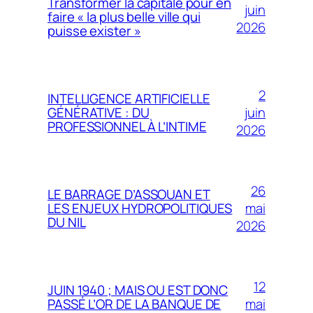
Transformer la capitale pour en
juin
faire « la plus belle ville qui
2026
puisse exister »
2
INTELLIGENCE ARTIFICIELLE
juin
GÉNÉRATIVE : DU
PROFESSIONNEL À L’INTIME
2026
26
LE BARRAGE D’ASSOUAN ET
mai
LES ENJEUX HYDROPOLITIQUES
DU NIL
2026
12
JUIN 1940 ; MAIS OU EST DONC
mai
PASSÉ L’OR DE LA BANQUE DE