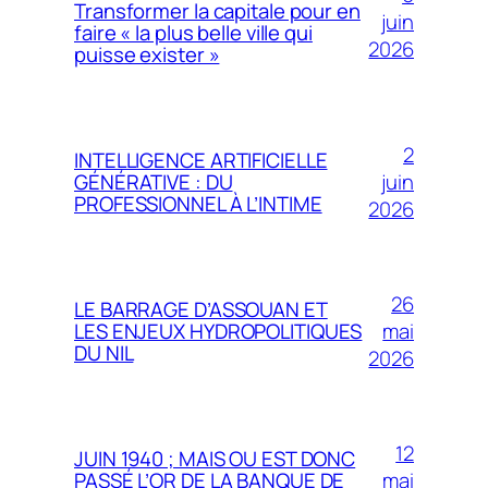
Transformer la capitale pour en
juin
faire « la plus belle ville qui
2026
puisse exister »
2
INTELLIGENCE ARTIFICIELLE
juin
GÉNÉRATIVE : DU
PROFESSIONNEL À L’INTIME
2026
26
LE BARRAGE D’ASSOUAN ET
mai
LES ENJEUX HYDROPOLITIQUES
DU NIL
2026
12
JUIN 1940 ; MAIS OU EST DONC
mai
PASSÉ L’OR DE LA BANQUE DE