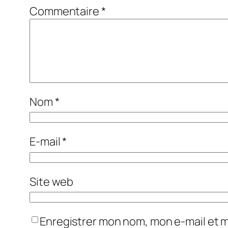
Commentaire
*
Nom
*
E-mail
*
Site web
Enregistrer mon nom, mon e-mail et 