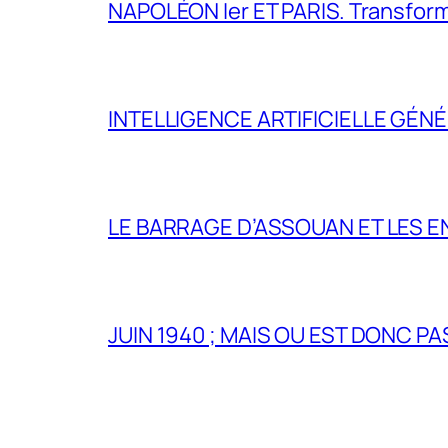
NAPOLÉON Ier ET PARIS. Transformer 
INTELLIGENCE ARTIFICIELLE GÉNÉ
LE BARRAGE D’ASSOUAN ET LES E
JUIN 1940 ; MAIS OU EST DONC P