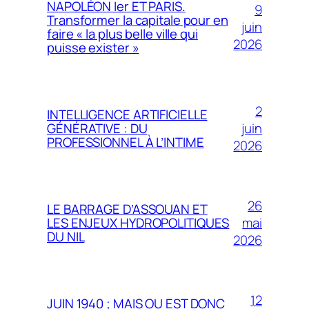
NAPOLÉON Ier ET PARIS.
9
Transformer la capitale pour en
juin
faire « la plus belle ville qui
2026
puisse exister »
2
INTELLIGENCE ARTIFICIELLE
juin
GÉNÉRATIVE : DU
PROFESSIONNEL À L’INTIME
2026
26
LE BARRAGE D’ASSOUAN ET
mai
LES ENJEUX HYDROPOLITIQUES
DU NIL
2026
12
JUIN 1940 ; MAIS OU EST DONC