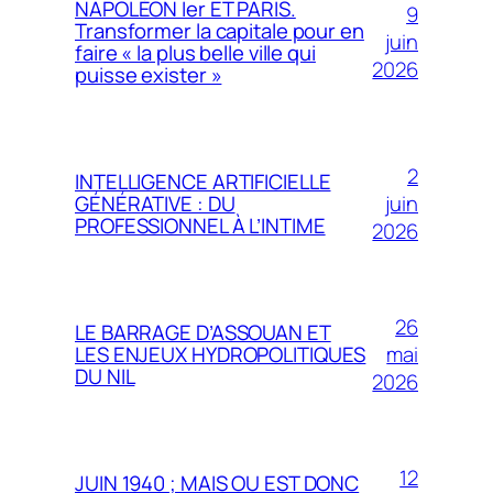
NAPOLÉON Ier ET PARIS.
9
Transformer la capitale pour en
juin
faire « la plus belle ville qui
2026
puisse exister »
2
INTELLIGENCE ARTIFICIELLE
juin
GÉNÉRATIVE : DU
PROFESSIONNEL À L’INTIME
2026
26
LE BARRAGE D’ASSOUAN ET
mai
LES ENJEUX HYDROPOLITIQUES
DU NIL
2026
12
JUIN 1940 ; MAIS OU EST DONC