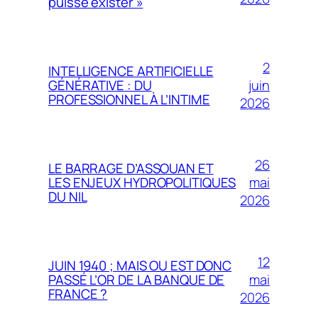
puisse exister »
2
INTELLIGENCE ARTIFICIELLE
juin
GÉNÉRATIVE : DU
PROFESSIONNEL À L’INTIME
2026
26
LE BARRAGE D’ASSOUAN ET
mai
LES ENJEUX HYDROPOLITIQUES
DU NIL
2026
12
JUIN 1940 ; MAIS OU EST DONC
mai
PASSÉ L’OR DE LA BANQUE DE
FRANCE ?
2026