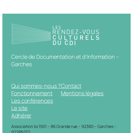
Cercle de Documentation et d'Information –
Garches
Qui sommes-nous ?
Contact
Fonctionnement
Mentions légales
Les conférences
Le site
Adhérer
Association loi 1901 – 86 Grande rue – 92380 – Garches –
922P6072