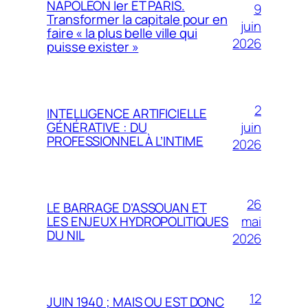
NAPOLÉON Ier ET PARIS.
9
Transformer la capitale pour en
juin
faire « la plus belle ville qui
2026
puisse exister »
2
INTELLIGENCE ARTIFICIELLE
juin
GÉNÉRATIVE : DU
PROFESSIONNEL À L’INTIME
2026
26
LE BARRAGE D’ASSOUAN ET
mai
LES ENJEUX HYDROPOLITIQUES
DU NIL
2026
12
JUIN 1940 ; MAIS OU EST DONC