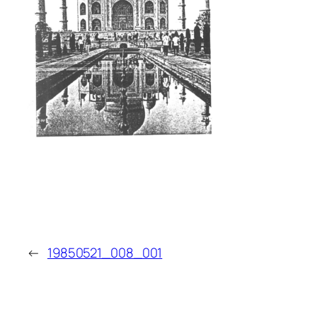
←
19850521_008_001