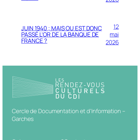
12
JUIN 1940 ; MAIS OU EST DONC
mai
PASSÉ L’OR DE LA BANQUE DE
FRANCE ?
2026
Cercle de Documentation et d'Information –
Garches