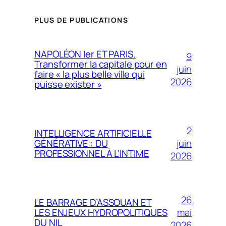
PLUS DE PUBLICATIONS
NAPOLÉON Ier ET PARIS.
9
Transformer la capitale pour en
juin
faire « la plus belle ville qui
2026
puisse exister »
2
INTELLIGENCE ARTIFICIELLE
juin
GÉNÉRATIVE : DU
PROFESSIONNEL À L’INTIME
2026
26
LE BARRAGE D’ASSOUAN ET
mai
LES ENJEUX HYDROPOLITIQUES
DU NIL
2026