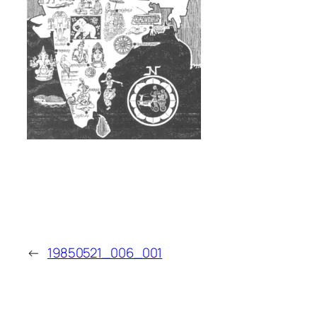
←
19850521_006_001