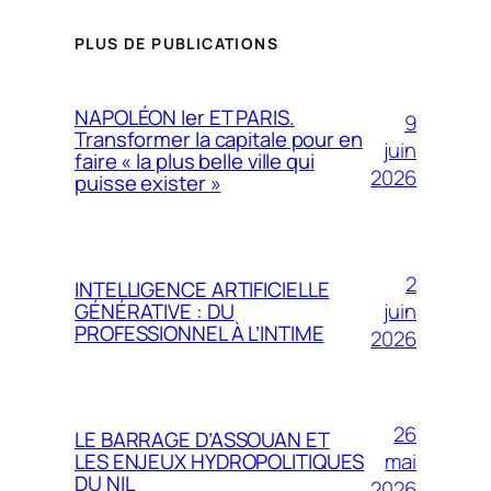
PLUS DE PUBLICATIONS
NAPOLÉON Ier ET PARIS.
9
Transformer la capitale pour en
juin
faire « la plus belle ville qui
2026
puisse exister »
2
INTELLIGENCE ARTIFICIELLE
juin
GÉNÉRATIVE : DU
PROFESSIONNEL À L’INTIME
2026
26
LE BARRAGE D’ASSOUAN ET
mai
LES ENJEUX HYDROPOLITIQUES
DU NIL
2026