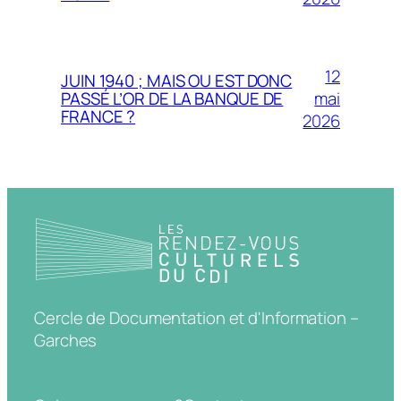
12
JUIN 1940 ; MAIS OU EST DONC
mai
PASSÉ L’OR DE LA BANQUE DE
FRANCE ?
2026
Cercle de Documentation et d'Information –
Garches