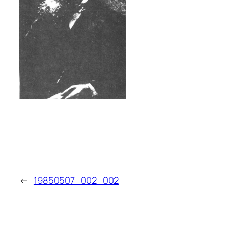
←
19850507_002_002