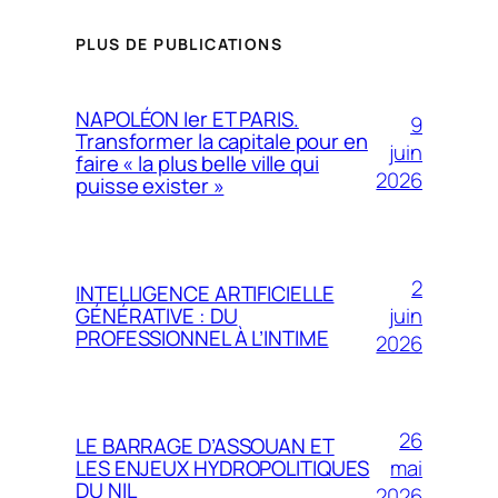
PLUS DE PUBLICATIONS
NAPOLÉON Ier ET PARIS.
9
Transformer la capitale pour en
juin
faire « la plus belle ville qui
2026
puisse exister »
2
INTELLIGENCE ARTIFICIELLE
juin
GÉNÉRATIVE : DU
PROFESSIONNEL À L’INTIME
2026
26
LE BARRAGE D’ASSOUAN ET
mai
LES ENJEUX HYDROPOLITIQUES
DU NIL
2026