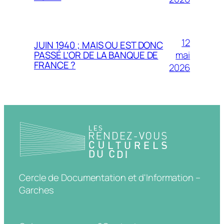
12
JUIN 1940 ; MAIS OU EST DONC
mai
PASSÉ L’OR DE LA BANQUE DE
FRANCE ?
2026
Cercle de Documentation et d'Information –
Garches