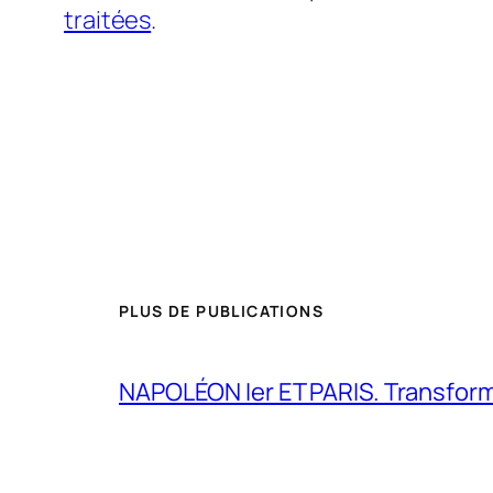
traitées
.
PLUS DE PUBLICATIONS
NAPOLÉON Ier ET PARIS. Transformer 