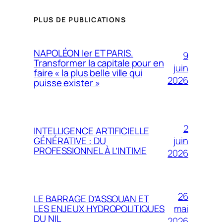
PLUS DE PUBLICATIONS
NAPOLÉON Ier ET PARIS.
9
Transformer la capitale pour en
juin
faire « la plus belle ville qui
2026
puisse exister »
2
INTELLIGENCE ARTIFICIELLE
juin
GÉNÉRATIVE : DU
PROFESSIONNEL À L’INTIME
2026
26
LE BARRAGE D’ASSOUAN ET
mai
LES ENJEUX HYDROPOLITIQUES
DU NIL
2026