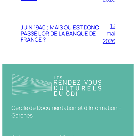
12
JUIN 1940 ; MAIS OU EST DONC
mai
PASSÉ L’OR DE LA BANQUE DE
FRANCE ?
2026
Cercle de Documentation et d'Information –
Garches