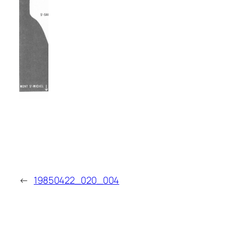
←
19850422_020_004