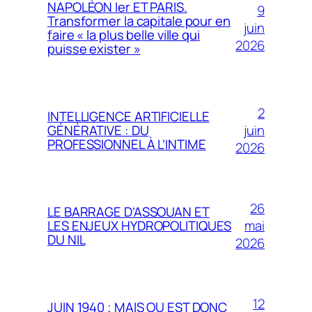
NAPOLÉON Ier ET PARIS.
9
Transformer la capitale pour en
juin
faire « la plus belle ville qui
2026
puisse exister »
2
INTELLIGENCE ARTIFICIELLE
juin
GÉNÉRATIVE : DU
PROFESSIONNEL À L’INTIME
2026
26
LE BARRAGE D’ASSOUAN ET
mai
LES ENJEUX HYDROPOLITIQUES
DU NIL
2026
12
JUIN 1940 ; MAIS OU EST DONC