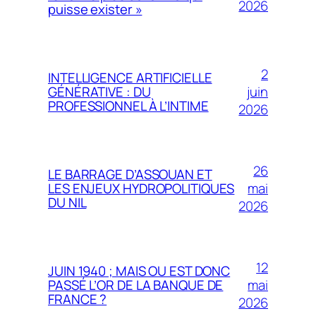
2026
puisse exister »
2
INTELLIGENCE ARTIFICIELLE
juin
GÉNÉRATIVE : DU
PROFESSIONNEL À L’INTIME
2026
26
LE BARRAGE D’ASSOUAN ET
mai
LES ENJEUX HYDROPOLITIQUES
DU NIL
2026
12
JUIN 1940 ; MAIS OU EST DONC
mai
PASSÉ L’OR DE LA BANQUE DE
FRANCE ?
2026