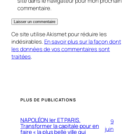
site dans le navigateur pour mon prochain
commentaire.
Ce site utilise Akismet pour réduire les
indésirables.
En savoir plus sur la façon dont
les données de vos commentaires sont
traitées
.
PLUS DE PUBLICATIONS
NAPOLÉON Ier ET PARIS.
9
Transformer la capitale pour en
juin
faire « la plus belle ville qui