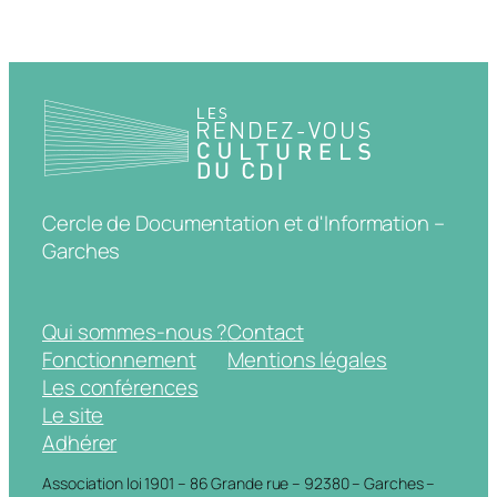
Cercle de Documentation et d'Information –
Garches
Qui sommes-nous ?
Contact
Fonctionnement
Mentions légales
Les conférences
Le site
Adhérer
Association loi 1901 – 86 Grande rue – 92380 – Garches –