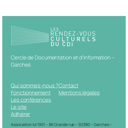
Cercle de Documentation et d'Information –
Garches
Qui sommes-nous ?
Contact
Fonctionnement
Mentions légales
Les conférences
Le site
Adhérer
Association loi 1901 – 86 Grande rue – 92380 – Garches –