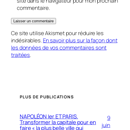
site dans le navigateur pour mon prochain
commentaire.
Ce site utilise Akismet pour réduire les
indésirables.
En savoir plus sur la façon dont
les données de vos commentaires sont
traitées
.
PLUS DE PUBLICATIONS
NAPOLÉON Ier ET PARIS.
9
Transformer la capitale pour en
juin
faire « la plus belle ville qui