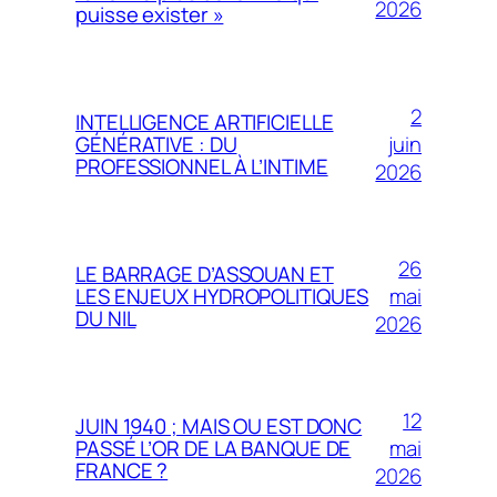
2026
puisse exister »
2
INTELLIGENCE ARTIFICIELLE
juin
GÉNÉRATIVE : DU
PROFESSIONNEL À L’INTIME
2026
26
LE BARRAGE D’ASSOUAN ET
mai
LES ENJEUX HYDROPOLITIQUES
DU NIL
2026
12
JUIN 1940 ; MAIS OU EST DONC
mai
PASSÉ L’OR DE LA BANQUE DE
FRANCE ?
2026