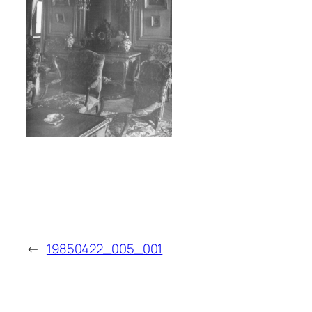
←
19850422_005_001