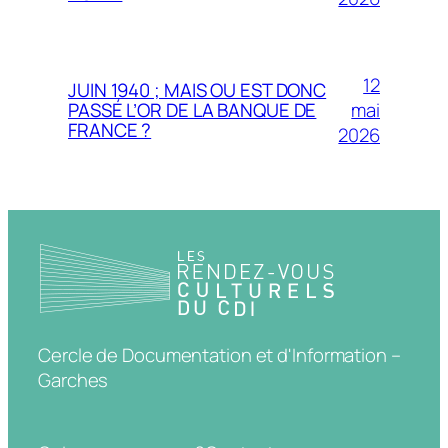
12
JUIN 1940 ; MAIS OU EST DONC
mai
PASSÉ L’OR DE LA BANQUE DE
FRANCE ?
2026
Cercle de Documentation et d'Information –
Garches