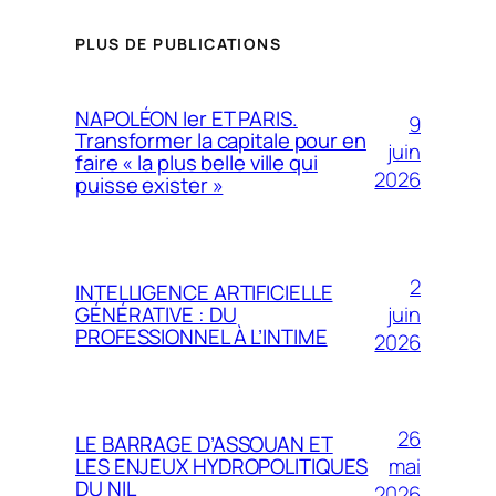
PLUS DE PUBLICATIONS
NAPOLÉON Ier ET PARIS.
9
Transformer la capitale pour en
juin
faire « la plus belle ville qui
2026
puisse exister »
2
INTELLIGENCE ARTIFICIELLE
juin
GÉNÉRATIVE : DU
PROFESSIONNEL À L’INTIME
2026
26
LE BARRAGE D’ASSOUAN ET
mai
LES ENJEUX HYDROPOLITIQUES
DU NIL
2026