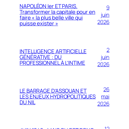
NAPOLÉON Ier ET PARIS.
9
Transformer la capitale pour en
juin
faire « la plus belle ville qui
2026
puisse exister »
2
INTELLIGENCE ARTIFICIELLE
juin
GÉNÉRATIVE : DU
PROFESSIONNEL À L’INTIME
2026
26
LE BARRAGE D’ASSOUAN ET
mai
LES ENJEUX HYDROPOLITIQUES
DU NIL
2026
12