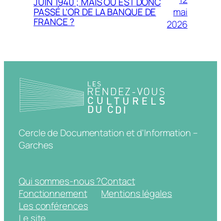
JUIN 1940 ; MAIS OU EST DONC
mai
PASSÉ L’OR DE LA BANQUE DE
FRANCE ?
2026
Cercle de Documentation et d'Information –
Garches
Qui sommes-nous ?
Contact
Fonctionnement
Mentions légales
Les conférences
Le site