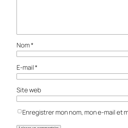
Nom
*
E-mail
*
Site web
Enregistrer mon nom, mon e-mail et 