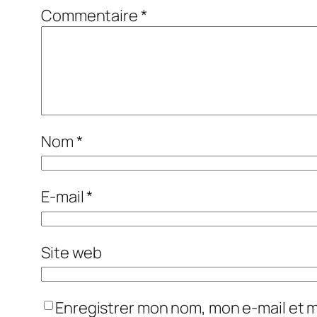
Commentaire
*
Nom
*
E-mail
*
Site web
Enregistrer mon nom, mon e-mail et 