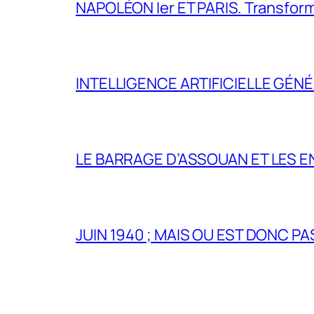
NAPOLÉON Ier ET PARIS. Transformer 
INTELLIGENCE ARTIFICIELLE GÉNÉ
LE BARRAGE D’ASSOUAN ET LES E
JUIN 1940 ; MAIS OU EST DONC P