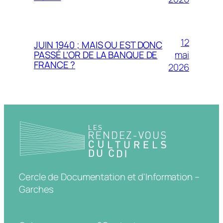
12
JUIN 1940 ; MAIS OU EST DONC
mai
PASSÉ L’OR DE LA BANQUE DE
FRANCE ?
2026
Cercle de Documentation et d'Information –
Garches