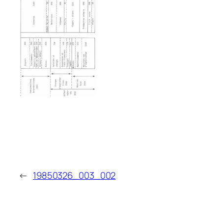
←
19850326_003_002