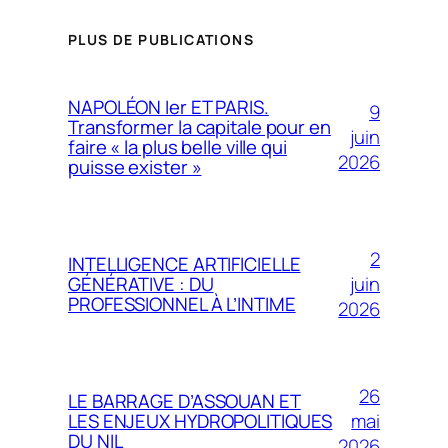
PLUS DE PUBLICATIONS
NAPOLÉON Ier ET PARIS.
9
Transformer la capitale pour en
juin
faire « la plus belle ville qui
2026
puisse exister »
2
INTELLIGENCE ARTIFICIELLE
juin
GÉNÉRATIVE : DU
PROFESSIONNEL À L’INTIME
2026
26
LE BARRAGE D’ASSOUAN ET
mai
LES ENJEUX HYDROPOLITIQUES
DU NIL
2026