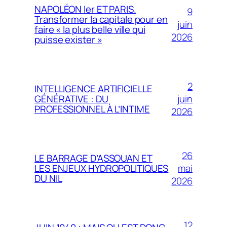
NAPOLÉON Ier ET PARIS.
9
Transformer la capitale pour en
juin
faire « la plus belle ville qui
2026
puisse exister »
2
INTELLIGENCE ARTIFICIELLE
juin
GÉNÉRATIVE : DU
PROFESSIONNEL À L’INTIME
2026
26
LE BARRAGE D’ASSOUAN ET
mai
LES ENJEUX HYDROPOLITIQUES
DU NIL
2026
12