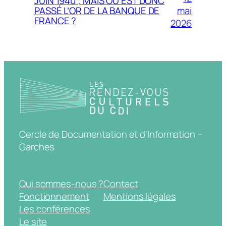
JUIN 1940 ; MAIS OU EST DONC
mai
PASSÉ L’OR DE LA BANQUE DE
FRANCE ?
2026
Cercle de Documentation et d'Information –
Garches
Qui sommes-nous ?
Contact
Fonctionnement
Mentions légales
Les conférences
Le site