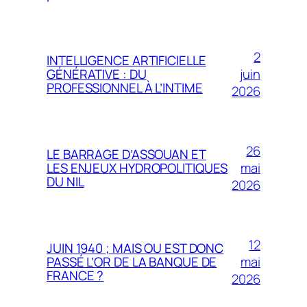
2
INTELLIGENCE ARTIFICIELLE
juin
GÉNÉRATIVE : DU
PROFESSIONNEL À L’INTIME
2026
26
LE BARRAGE D’ASSOUAN ET
mai
LES ENJEUX HYDROPOLITIQUES
DU NIL
2026
12
JUIN 1940 ; MAIS OU EST DONC
mai
PASSÉ L’OR DE LA BANQUE DE
FRANCE ?
2026