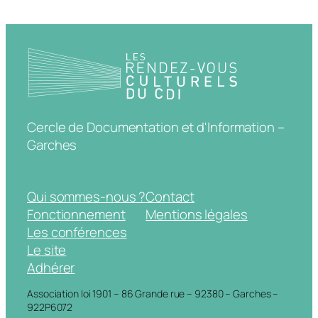
Cercle de Documentation et d'Information –
Garches
Qui sommes-nous ?
Contact
Fonctionnement
Mentions légales
Les conférences
Le site
Adhérer
Association loi 1901 – 86 Grande rue – 92380 – Garches –
922P6072