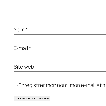
Nom
*
E-mail
*
Site web
Enregistrer mon nom, mon e-mail et 