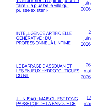
Transformer la capitale pour en
juin
faire « la plus belle ville qui
2026
puisse exister »
2
INTELLIGENCE ARTIFICIELLE
juin
GÉNÉRATIVE : DU
PROFESSIONNEL À L’INTIME
2026
26
LE BARRAGE D’ASSOUAN ET
mai
LES ENJEUX HYDROPOLITIQUES
DU NIL
2026
12
JUIN 1940 ; MAIS OU EST DONC
mai
PASSÉ L’OR DE LA BANQUE DE