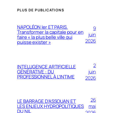
PLUS DE PUBLICATIONS
NAPOLÉON Ier ET PARIS.
9
Transformer la capitale pour en
juin
faire « la plus belle ville qui
2026
puisse exister »
2
INTELLIGENCE ARTIFICIELLE
juin
GÉNÉRATIVE : DU
PROFESSIONNEL À L’INTIME
2026
26
LE BARRAGE D’ASSOUAN ET
mai
LES ENJEUX HYDROPOLITIQUES
DU NIL
2026