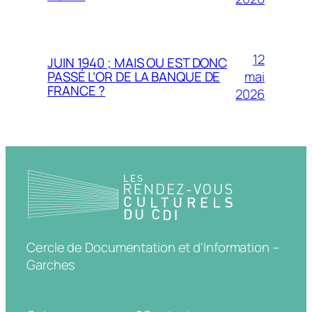
12
JUIN 1940 ; MAIS OU EST DONC
mai
PASSÉ L’OR DE LA BANQUE DE
FRANCE ?
2026
Cercle de Documentation et d'Information –
Garches