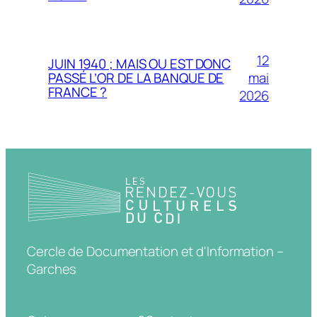
12
JUIN 1940 ; MAIS OU EST DONC
mai
PASSÉ L’OR DE LA BANQUE DE
FRANCE ?
2026
Cercle de Documentation et d'Information –
Garches