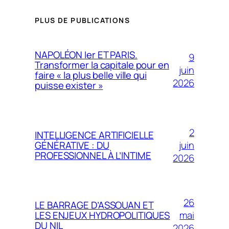
PLUS DE PUBLICATIONS
NAPOLÉON Ier ET PARIS.
9
Transformer la capitale pour en
juin
faire « la plus belle ville qui
2026
puisse exister »
2
INTELLIGENCE ARTIFICIELLE
juin
GÉNÉRATIVE : DU
PROFESSIONNEL À L’INTIME
2026
26
LE BARRAGE D’ASSOUAN ET
mai
LES ENJEUX HYDROPOLITIQUES
DU NIL
2026