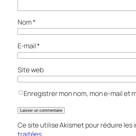
Nom
*
E-mail
*
Site web
Enregistrer mon nom, mon e-mail et 
Ce site utilise Akismet pour réduire les 
traitées
.