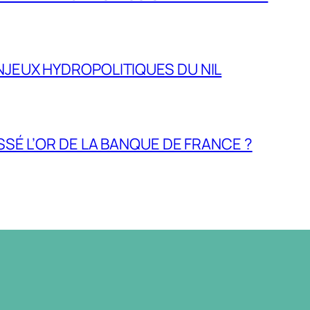
NJEUX HYDROPOLITIQUES DU NIL
ASSÉ L’OR DE LA BANQUE DE FRANCE ?