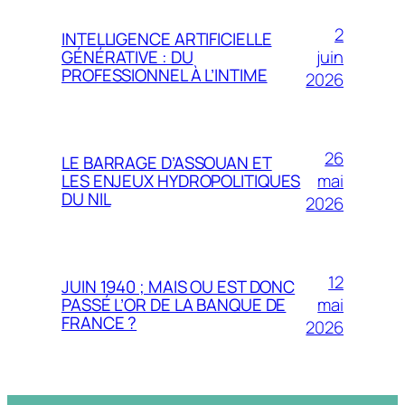
2
INTELLIGENCE ARTIFICIELLE
juin
GÉNÉRATIVE : DU
PROFESSIONNEL À L’INTIME
2026
26
LE BARRAGE D’ASSOUAN ET
mai
LES ENJEUX HYDROPOLITIQUES
DU NIL
2026
12
JUIN 1940 ; MAIS OU EST DONC
mai
PASSÉ L’OR DE LA BANQUE DE
FRANCE ?
2026