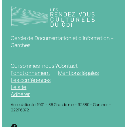
Cercle de Documentation et d'Information –
Garches
Qui sommes-nous ?
Contact
Fonctionnement
Mentions légales
Les conférences
Le site
Adhérer
Association loi 1901 – 86 Grande rue – 92380 – Garches –
922P6072
https://www.facebook.com/cdigarche