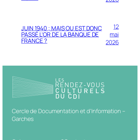
12
JUIN 1940 ; MAIS OU EST DONC
mai
PASSÉ L’OR DE LA BANQUE DE
FRANCE ?
2026
Cercle de Documentation et d'Information –
Garches