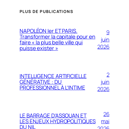
PLUS DE PUBLICATIONS
NAPOLÉON Ier ET PARIS.
9
Transformer la capitale pour en
juin
faire « la plus belle ville qui
2026
puisse exister »
2
INTELLIGENCE ARTIFICIELLE
juin
GÉNÉRATIVE : DU
PROFESSIONNEL À L’INTIME
2026
26
LE BARRAGE D’ASSOUAN ET
mai
LES ENJEUX HYDROPOLITIQUES
DU NIL
2026