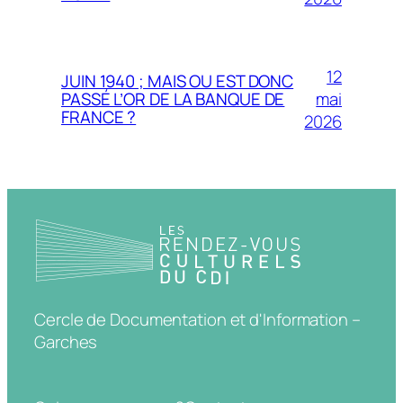
12
JUIN 1940 ; MAIS OU EST DONC
mai
PASSÉ L’OR DE LA BANQUE DE
FRANCE ?
2026
Cercle de Documentation et d'Information –
Garches