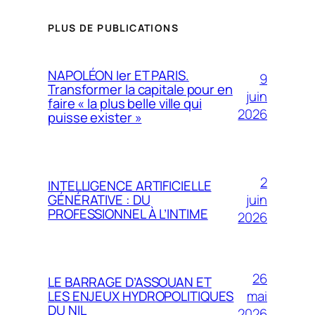
PLUS DE PUBLICATIONS
NAPOLÉON Ier ET PARIS.
9
Transformer la capitale pour en
juin
faire « la plus belle ville qui
2026
puisse exister »
2
INTELLIGENCE ARTIFICIELLE
juin
GÉNÉRATIVE : DU
PROFESSIONNEL À L’INTIME
2026
26
LE BARRAGE D’ASSOUAN ET
mai
LES ENJEUX HYDROPOLITIQUES
DU NIL
2026