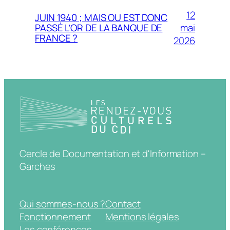
12
JUIN 1940 ; MAIS OU EST DONC
mai
PASSÉ L’OR DE LA BANQUE DE
FRANCE ?
2026
Cercle de Documentation et d'Information –
Garches
Qui sommes-nous ?
Contact
Fonctionnement
Mentions légales
Les conférences