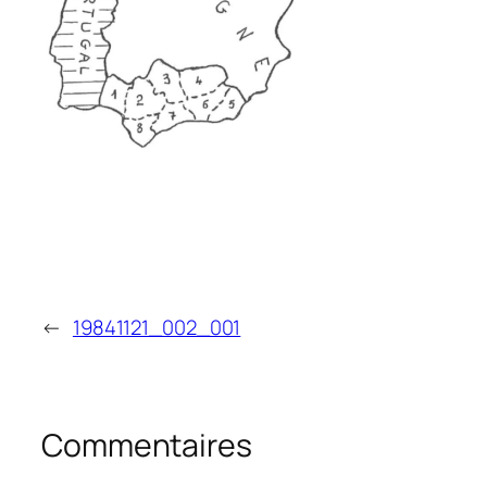
←
19841121_002_001
Commentaires