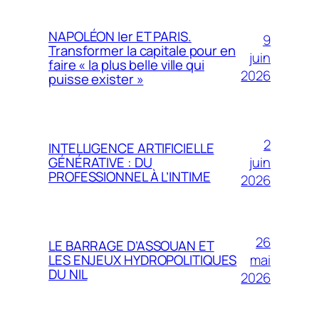
NAPOLÉON Ier ET PARIS.
9
Transformer la capitale pour en
juin
faire « la plus belle ville qui
2026
puisse exister »
2
INTELLIGENCE ARTIFICIELLE
juin
GÉNÉRATIVE : DU
PROFESSIONNEL À L’INTIME
2026
26
LE BARRAGE D’ASSOUAN ET
mai
LES ENJEUX HYDROPOLITIQUES
DU NIL
2026