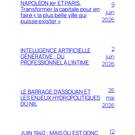
NAPOLÉON Ier ET PARIS.
9
Transformer la capitale pour en
juin
faire « la plus belle ville qui
2026
puisse exister »
2
INTELLIGENCE ARTIFICIELLE
juin
GÉNÉRATIVE : DU
PROFESSIONNEL À L’INTIME
2026
26
LE BARRAGE D’ASSOUAN ET
mai
LES ENJEUX HYDROPOLITIQUES
DU NIL
2026
12
JUIN 1940 ; MAIS OU EST DONC